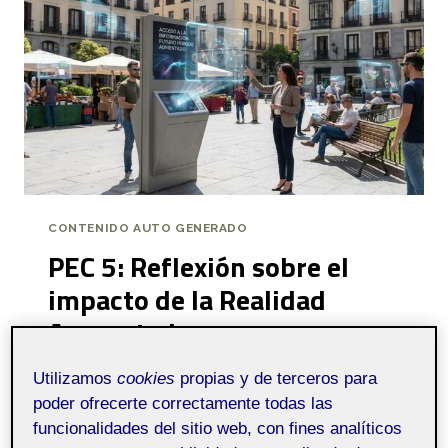
CONTENIDO AUTO GENERADO
PEC 5: Reflexión sobre el
impacto de la Realidad
Aumentada
Por
Justino Rafael Gato Muelledes
Utilizamos
cookies
propias y de terceros para
23 noviembre, 2025
poder ofrecerte correctamente todas las
funcionalidades del sitio web, con fines analíticos