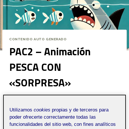
CONTENIDO AUTO GENERADO
PAC2 – Animación
PESCA CON
«SORPRESA»
Por
Justino Rafael Gato Muelledes
18 octubre, 2024
Utilizamos
cookies
propias y de terceros para
poder ofrecerte correctamente todas las
funcionalidades del sitio web, con fines analíticos
Animación - Aula 1
Pública