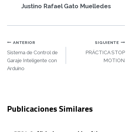
Justino Rafael Gato Muelledes
Navegación
ANTERIOR
SIGUIENTE
Sistema de Control de
PRÁCTICA STOP
de
Garaje Inteligente con
MOTION
entradas
Arduino
Publicaciones Similares